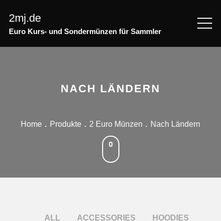
Skip
2mj.de
to
content
Euro Kurs- und Sondermünzen für Sammler
NACH LÄNDERN
Home
Produkte
2 Euro Münzen
Nach Ländern
ALL
ACCESSORIES
HOODIES