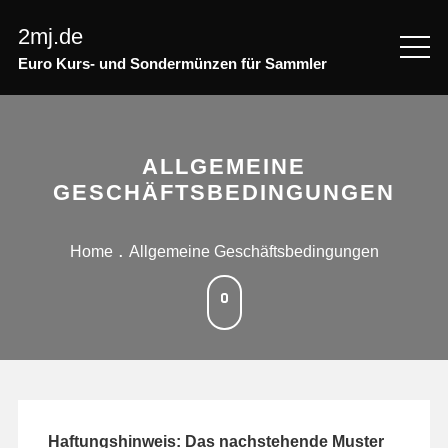
Skip
2mj.de
to
content
Euro Kurs- und Sondermünzen für Sammler
ALLGEMEINE
GESCHÄFTSBEDINGUNGEN
Home
Allgemeine Geschäftsbedingungen
Haftungshinweis: Das nachstehende Muster