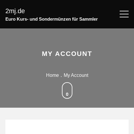
Skip
2mj.de
to
content
Euro Kurs- und Sondermünzen für Sammler
MY ACCOUNT
Home
My Account